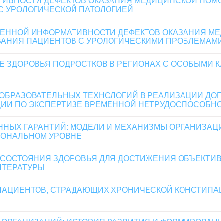
ТИВНОСТИ ДЕФЕКТОВ ОКАЗАНИЯ МЕДИЦИНСКОЙ ПОМ
С УРОЛОГИЧЕСКОЙ ПАТОЛОГИЕЙ
ЛЕННОЙ ИНФОРМАТИВНОСТИ ДЕФЕКТОВ ОКАЗАНИЯ М
ВАНИЯ ПАЦИЕНТОВ С УРОЛОГИЧЕСКИМИ ПРОБЛЕМАМ
Е ЗДОРОВЬЯ ПОДРОСТКОВ В РЕГИОНАХ С ОСОБЫМИ 
ОБРАЗОВАТЕЛЬНЫХ ТЕХНОЛОГИЙ В РЕАЛИЗАЦИИ Д
ИИ ПО ЭКСПЕРТИЗЕ ВРЕМЕННОЙ НЕТРУДОСПОСОБН
НЫХ ГАРАНТИЙ: МОДЕЛИ И МЕХАНИЗМЫ ОРГАНИЗА
ИОНАЛЬНОМ УРОВНЕ
 СОСТОЯНИЯ ЗДОРОВЬЯ ДЛЯ ДОСТИЖЕНИЯ ОБЪЕКТИ
ИТЕРАТУРЫ
ПАЦИЕНТОВ, СТРАДАЮЩИХ ХРОНИЧЕСКОЙ КОНСТИПА