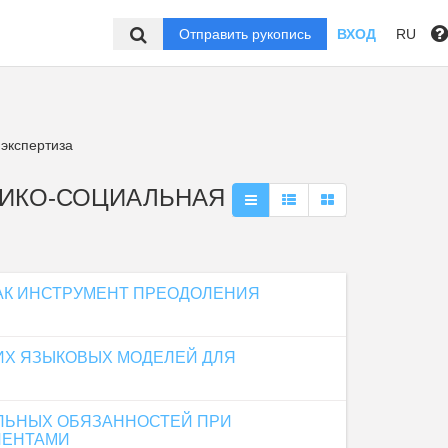
Отправить рукопись
ВХОД
RU
экспертиза
ЕДИКО-СОЦИАЛЬНАЯ
АК ИНСТРУМЕНТ ПРЕОДОЛЕНИЯ
ИХ ЯЗЫКОВЫХ МОДЕЛЕЙ ДЛЯ
АЛЬНЫХ ОБЯЗАННОСТЕЙ ПРИ
ИЕНТАМИ