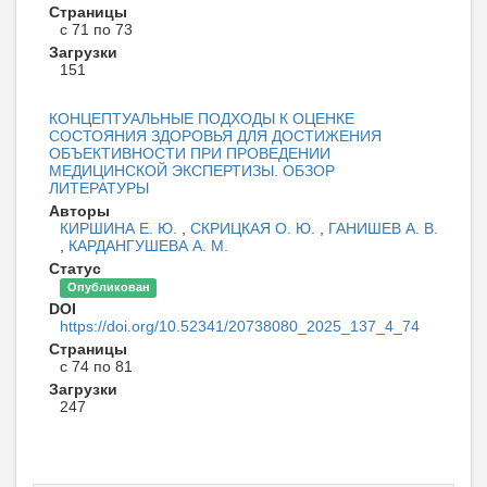
Страницы
с 71 по 73
Загрузки
151
КОНЦЕПТУАЛЬНЫЕ ПОДХОДЫ К ОЦЕНКЕ
СОСТОЯНИЯ ЗДОРОВЬЯ ДЛЯ ДОСТИЖЕНИЯ
ОБЪЕКТИВНОСТИ ПРИ ПРОВЕДЕНИИ
МЕДИЦИНСКОЙ ЭКСПЕРТИЗЫ. ОБЗОР
ЛИТЕРАТУРЫ
Авторы
КИРШИНА Е. Ю.
,
СКРИЦКАЯ О. Ю.
,
ГАНИШЕВ А. В.
,
КАРДАНГУШЕВА А. М.
Статус
Опубликован
DOI
https://doi.org/10.52341/20738080_2025_137_4_74
Страницы
с 74 по 81
Загрузки
247