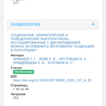
177
КАРДИОЛОГИЯ
СОЦИАЛЬНЫЕ, КЛИМАТИЧЕСКИЕ И
ПОВЕДЕНЧЕСКИЕ ФАКТОРЫ РИСКА,
АССОЦИИРОВАННЫЕ С ДИСЛИПИДЕМИЕЙ:
МОЖНО ЛИ ИЗМЕНИТЬ НЕГАТИВНУЮ ТЕНДЕНЦИЮ
В ПОПУЛЯЦИИ?
Авторы
АРАБИДЗЕ Г. Г.
,
ВОВК Е. И.
,
КРУТОВЦЕВ И. А.
,
ПРАВДИВЦЕВА Е. В.
,
БУЛГАКОВ М. С.
Статус
Опубликован
DOI
https://doi.org/10.52341/20738080_2025_137_4_33
Страницы
с 33 по 40
Загрузки
151