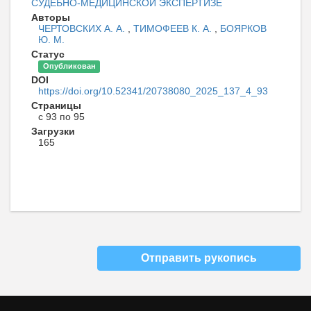
СУДЕБНО-МЕДИЦИНСКОЙ ЭКСПЕРТИЗЕ
Авторы
ЧЕРТОВСКИХ А. А.
,
ТИМОФЕЕВ К. А.
,
БОЯРКОВ
Ю. М.
Статус
Опубликован
DOI
https://doi.org/10.52341/20738080_2025_137_4_93
Страницы
с 93 по 95
Загрузки
165
Отправить рукопись