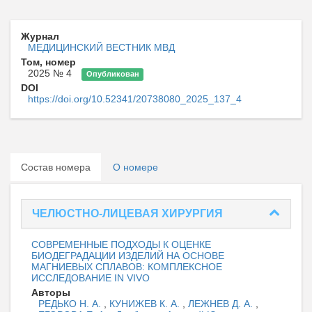
Журнал
МЕДИЦИНСКИЙ ВЕСТНИК МВД
Том, номер
2025 № 4
Опубликован
DOI
https://doi.org/10.52341/20738080_2025_137_4
Состав номера
О номере
ЧЕЛЮСТНО-ЛИЦЕВАЯ ХИРУРГИЯ
СОВРЕМЕННЫЕ ПОДХОДЫ К ОЦЕНКЕ
БИОДЕГРАДАЦИИ ИЗДЕЛИЙ НА ОСНОВЕ
МАГНИЕВЫХ СПЛАВОВ: КОМПЛЕКСНОЕ
ИССЛЕДОВАНИЕ IN VIVO
Авторы
РЕДЬКО Н. А.
,
КУНИЖЕВ К. А.
,
ЛЕЖНЕВ Д. А.
,