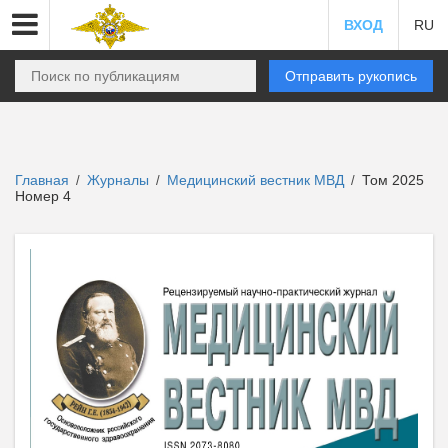
ВХОД
RU
Отправить рукопись
Главная
Журналы
Медицинский вестник МВД
Том 2025
/
/
/
Номер 4