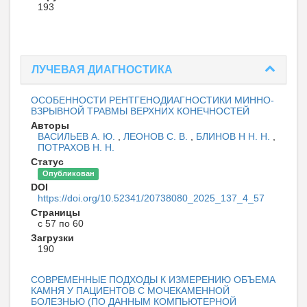
193
ЛУЧЕВАЯ ДИАГНОСТИКА
ОСОБЕННОСТИ РЕНТГЕНОДИАГНОСТИКИ МИННО-
ВЗРЫВНОЙ ТРАВМЫ ВЕРХНИХ КОНЕЧНОСТЕЙ
Авторы
ВАСИЛЬЕВ А. Ю.
,
ЛЕОНОВ С. В.
,
БЛИНОВ Н Н. Н.
,
ПОТРАХОВ Н. Н.
Статус
Опубликован
DOI
https://doi.org/10.52341/20738080_2025_137_4_57
Страницы
с 57 по 60
Загрузки
190
СОВРЕМЕННЫЕ ПОДХОДЫ К ИЗМЕРЕНИЮ ОБЪЕМА
КАМНЯ У ПАЦИЕНТОВ С МОЧЕКАМЕННОЙ
БОЛЕЗНЬЮ (ПО ДАННЫМ КОМПЬЮТЕРНОЙ