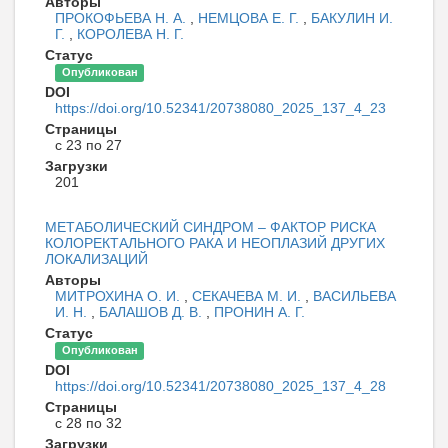
Авторы
ПРОКОФЬЕВА Н. А.
,
НЕМЦОВА Е. Г.
,
БАКУЛИН И.
Г.
,
КОРОЛЕВА Н. Г.
Статус
Опубликован
DOI
https://doi.org/10.52341/20738080_2025_137_4_23
Страницы
с 23 по 27
Загрузки
201
МЕТАБОЛИЧЕСКИЙ СИНДРОМ – ФАКТОР РИСКА
КОЛОРЕКТАЛЬНОГО РАКА И НЕОПЛАЗИЙ ДРУГИХ
ЛОКАЛИЗАЦИЙ
Авторы
МИТРОХИНА О. И.
,
СЕКАЧЕВА М. И.
,
ВАСИЛЬЕВА
И. Н.
,
БАЛАШОВ Д. В.
,
ПРОНИН А. Г.
Статус
Опубликован
DOI
https://doi.org/10.52341/20738080_2025_137_4_28
Страницы
с 28 по 32
Загрузки