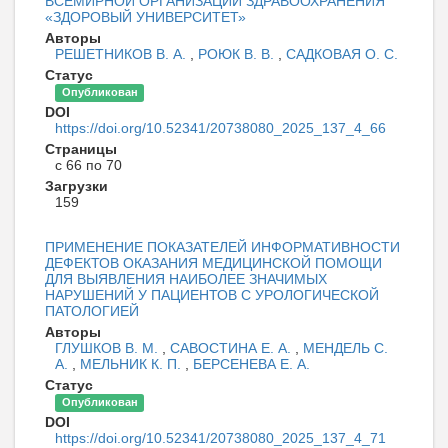
ВСЕМИРНОЙ ОРГАНИЗАЦИИ ЗДРАВООХРАНЕНИЯ
«ЗДОРОВЫЙ УНИВЕРСИТЕТ»
Авторы
РЕШЕТНИКОВ В. А.
,
РОЮК В. В.
,
САДКОВАЯ О. С.
Статус
Опубликован
DOI
https://doi.org/10.52341/20738080_2025_137_4_66
Страницы
с 66 по 70
Загрузки
159
ПРИМЕНЕНИЕ ПОКАЗАТЕЛЕЙ ИНФОРМАТИВНОСТИ
ДЕФЕКТОВ ОКАЗАНИЯ МЕДИЦИНСКОЙ ПОМОЩИ
ДЛЯ ВЫЯВЛЕНИЯ НАИБОЛЕЕ ЗНАЧИМЫХ
НАРУШЕНИЙ У ПАЦИЕНТОВ С УРОЛОГИЧЕСКОЙ
ПАТОЛОГИЕЙ
Авторы
ГЛУШКОВ В. М.
,
САВОСТИНА Е. А.
,
МЕНДЕЛЬ С.
А.
,
МЕЛЬНИК К. П.
,
БЕРСЕНЕВА Е. А.
Статус
Опубликован
DOI
https://doi.org/10.52341/20738080_2025_137_4_71