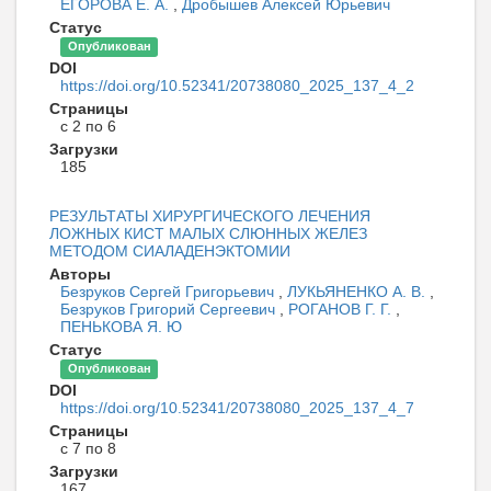
ЕГОРОВА Е. А.
,
Дробышев Алексей Юрьевич
Статус
Опубликован
DOI
https://doi.org/10.52341/20738080_2025_137_4_2
Страницы
с 2 по 6
Загрузки
185
РЕЗУЛЬТАТЫ ХИРУРГИЧЕСКОГО ЛЕЧЕНИЯ
ЛОЖНЫХ КИСТ МАЛЫХ СЛЮННЫХ ЖЕЛЕЗ
МЕТОДОМ СИАЛАДЕНЭКТОМИИ
Авторы
Безруков Сергей Григорьевич
,
ЛУКЬЯНЕНКО А. В.
,
Безруков Григорий Сергеевич
,
РОГАНОВ Г. Г.
,
ПЕНЬКОВА Я. Ю
Статус
Опубликован
DOI
https://doi.org/10.52341/20738080_2025_137_4_7
Страницы
с 7 по 8
Загрузки
167