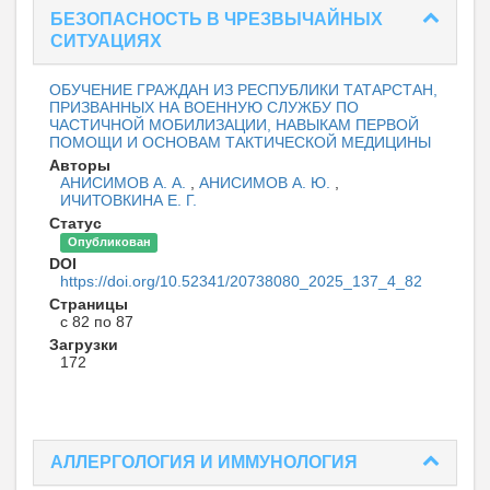
БЕЗОПАСНОСТЬ В ЧРЕЗВЫЧАЙНЫХ
СИТУАЦИЯХ
ОБУЧЕНИЕ ГРАЖДАН ИЗ РЕСПУБЛИКИ ТАТАРСТАН,
ПРИЗВАННЫХ НА ВОЕННУЮ СЛУЖБУ ПО
ЧАСТИЧНОЙ МОБИЛИЗАЦИИ, НАВЫКАМ ПЕРВОЙ
ПОМОЩИ И ОСНОВАМ ТАКТИЧЕСКОЙ МЕДИЦИНЫ
Авторы
АНИСИМОВ А. А.
,
АНИСИМОВ А. Ю.
,
ИЧИТОВКИНА Е. Г.
Статус
Опубликован
DOI
https://doi.org/10.52341/20738080_2025_137_4_82
Страницы
с 82 по 87
Загрузки
172
АЛЛЕРГОЛОГИЯ И ИММУНОЛОГИЯ