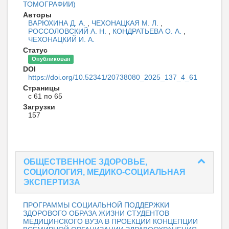
ТОМОГРАФИИ)
Авторы
ВАРЮХИНА Д. А.
,
ЧЕХОНАЦКАЯ М. Л.
,
РОССОЛОВСКИЙ А. Н.
,
КОНДРАТЬЕВА О. А.
,
ЧЕХОНАЦКИЙ И. А.
Статус
Опубликован
DOI
https://doi.org/10.52341/20738080_2025_137_4_61
Страницы
с 61 по 65
Загрузки
157
ОБЩЕСТВЕННОЕ ЗДОРОВЬЕ,
СОЦИОЛОГИЯ, МЕДИКО-СОЦИАЛЬНАЯ
ЭКСПЕРТИЗА
ПРОГРАММЫ СОЦИАЛЬНОЙ ПОДДЕРЖКИ
ЗДОРОВОГО ОБРАЗА ЖИЗНИ СТУДЕНТОВ
МЕДИЦИНСКОГО ВУЗА В ПРОЕКЦИИ КОНЦЕПЦИИ