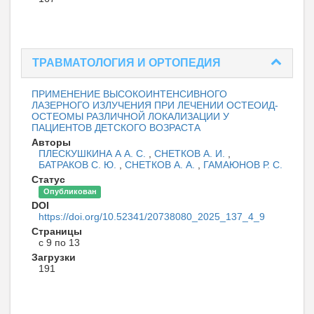
ТРАВМАТОЛОГИЯ И ОРТОПЕДИЯ
ПРИМЕНЕНИЕ ВЫСОКОИНТЕНСИВНОГО
ЛАЗЕРНОГО ИЗЛУЧЕНИЯ ПРИ ЛЕЧЕНИИ ОСТЕОИД-
ОСТЕОМЫ РАЗЛИЧНОЙ ЛОКАЛИЗАЦИИ У
ПАЦИЕНТОВ ДЕТСКОГО ВОЗРАСТА
Авторы
ПЛЕСКУШКИНА А А. С.
,
СНЕТКОВ А. И.
,
БАТРАКОВ С. Ю.
,
СНЕТКОВ А. А.
,
ГАМАЮНОВ Р. С.
Статус
Опубликован
DOI
https://doi.org/10.52341/20738080_2025_137_4_9
Страницы
с 9 по 13
Загрузки
191