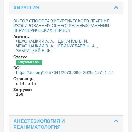
ХИРУРГИЯ
ВЫБОР СПОСОБА ХИРУРГИЧЕСКОГО ЛЕЧЕНИЯ
ИЗОЛИРОВАННЫХ ОГНЕСТРЕЛЬНЫХ РАНЕНИЙ
ПЕРИФЕРИЧЕСКИХ НЕРВОВ
Авторы
ЧЕХОНАЦКИЙ А. А.
,
ЦЫГАНОВ В. И.
,
ЧЕХОНАЦКИЙ В. А.
,
СЕЙФУЛЛАЕВ Ф. А.
,
ЗУБРИЦКИЙ В. Ф.
Статус
Опубликован
DOI
https://doi.org/10.52341/20738080_2025_137_4_14
Страницы
с 14 по 16
Загрузки
158
АНЕСТЕЗИОЛОГИЯ И
РЕАНИМАТОЛОГИЯ