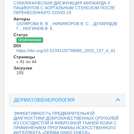
СУБКЛИНИЧЕСКАЯ ДИСФУНКЦИЯ МИОКАРДА У
ПАЦИЕНТОВ С АОРТАЛЬНЫМ СТЕНОЗОМ ПОСЛЕ
ПЕРЕНЕСЕННОГО COVID-19
Авторы
СКЛЯРОВА В. В.
,
НИКИФОРОВ В. С.
,
ДУЛАРИДЗЕ
Г.
,
НОГИНОВ В. К.
Статус
Опубликован
DOI
https://doi.org/10.52341/20738080_2025_137_4_41
Страницы
с 41 по 44
Загрузки
155
ДЕРМАТОВЕНЕРОЛОГИЯ
ЭФФЕКТИВНОСТЬ ПРЕДВАРИТЕЛЬНОЙ
ДИАГНОСТИКИ ДОБРОКАЧЕСТВЕННЫХ ОПУХОЛЕЙ
ИЗ СОСУДИСТОЙ И ФИБРОЗНОЙ ТКАНЕЙ КОЖИ С
ПРИМЕНЕНИЕМ ПРОГРАММЫ ИСКУССТВЕННОГО
ИНТЕЛЛЕКТА «DERMA ONKO CHECK»