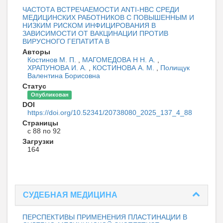
ЧАСТОТА ВСТРЕЧАЕМОСТИ АNTI-НВС СРЕДИ
МЕДИЦИНСКИХ РАБОТНИКОВ С ПОВЫШЕННЫМ И
НИЗКИМ РИСКОМ ИНФИЦИРОВАНИЯ В
ЗАВИСИМОСТИ ОТ ВАКЦИНАЦИИ ПРОТИВ
ВИРУСНОГО ГЕПАТИТА В
Авторы
Костинов М. П.
,
МАГОМЕДОВА Н Н. А.
,
ХРАПУНОВА И. А.
,
КОСТИНОВА А. М.
,
Полищук
Валентина Борисовна
Статус
Опубликован
DOI
https://doi.org/10.52341/20738080_2025_137_4_88
Страницы
с 88 по 92
Загрузки
164
СУДЕБНАЯ МЕДИЦИНА
ПЕРСПЕКТИВЫ ПРИМЕНЕНИЯ ПЛАСТИНАЦИИ В